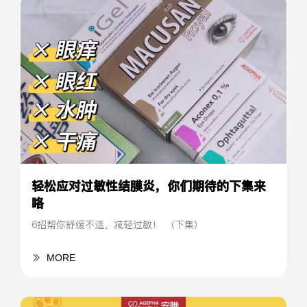
轻松应对过敏性结膜炎，你们期待的下集来
咯
6招帮你舒缓不适，减轻过敏！ （下集）
MORE