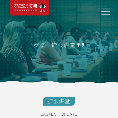
,,
安瞧！护眼讲堂
护眼讲堂
LASTEST UPDATE