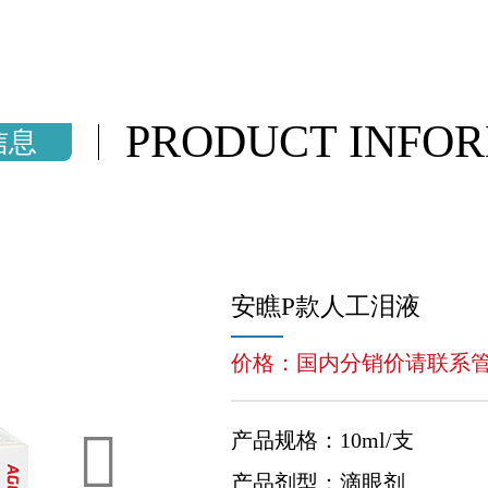
PRODUCT INFO
信息
安瞧P款人工泪液
价格：国内分销价请联系
产品规格：10ml/支
产品剂型：滴眼剂