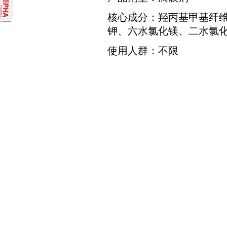
核心成分：羟丙基甲基纤维
钾、六水氯化镁、二水氯
使用人群：不限
DOWNLOAD
PLEASE CLICK HERE