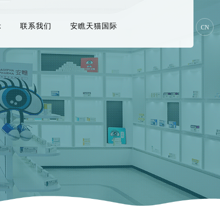
示
联系我们
安瞧天猫国际
CN