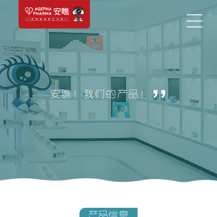
,,
安瞧！我们的产品！
产品信息