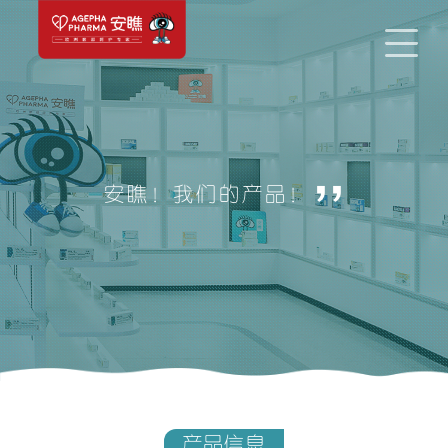
,,
安瞧！我们的产品！
产品信息