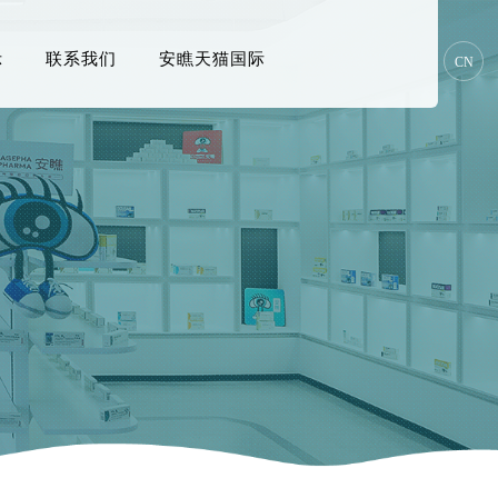
示
联系我们
安瞧天猫国际
CN