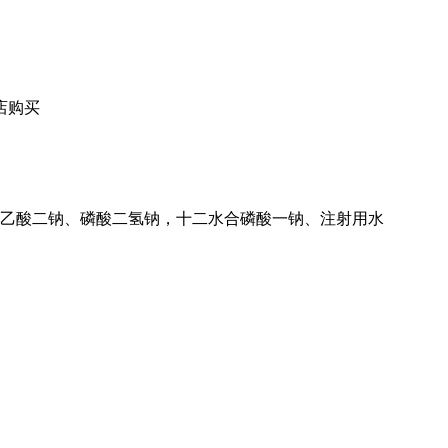
店购买
乙酸二钠、磷酸二氢钠，十二水合磷酸一钠、注射用水