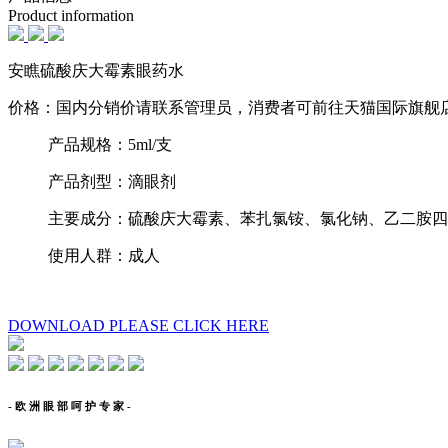
Product information
安瞧硫酸庆大霉素眼药水
价格：国内分销价请联系管理员，消费者可前往天猫国际旗舰
产品规格：5ml/支
产品剂型：滴眼剂
主要成分：硫酸庆大霉素、苯扎氯铵、氯化钠、乙二胺四
使用人群：成人
DOWNLOAD
PLEASE CLICK HERE
- 欧 洲 眼 部 呵 护 专 家 -