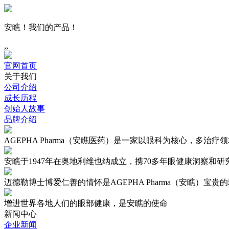
安瞧！我们的产品！
,,
官网首页
关于我们
公司介绍
成长历程
创始人故事
品牌介绍
AGEPHA Pharma（安瞧医药）是一家以眼科为核心，多治
安瞧于1947年在奥地利维也纳成立，携70多年眼健康洞察和研
迈德勒博士博爱仁善的情怀是AGEPHA Pharma（安瞧）宝贵
增进世界各地人们的眼部健康，是安瞧的使命
新闻中心
企业新闻