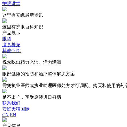
护眼讲堂
这里有安瞧最新资讯
这里有护眼百科知识
产品展示
眼科
膳食补充
其他OTC
祝您吃出精力充沛、活力满满
眼部健康的预防和治疗整体解决方案
需凭执业医师或执业助理医师处方才可调配、购买和使用的药
足不出户，享受原装进口好药
联系我们
安瞧天猫国际
CN
EN
产品信息