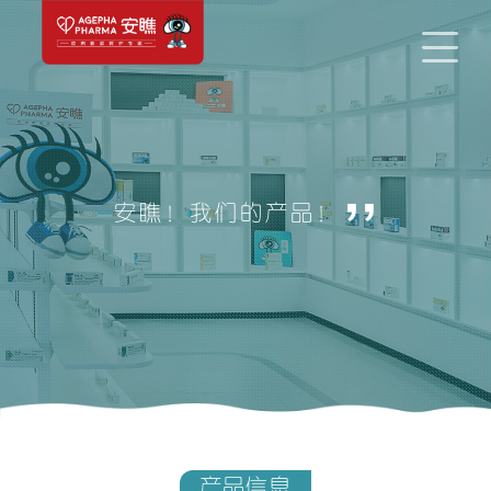
,,
安瞧！我们的产品！
产品信息