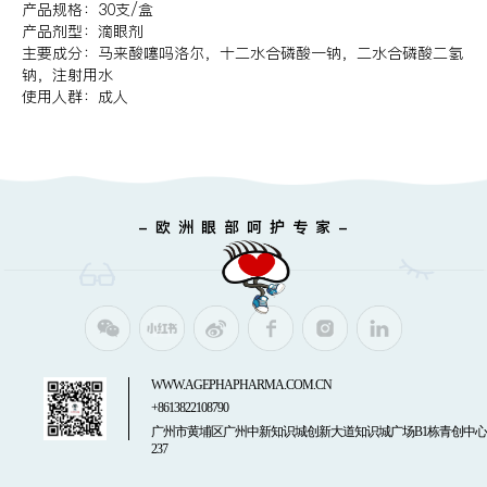
产品规格：30支/盒
产品剂型：滴眼剂
主要成分：马来酸噻吗洛尔，十二水合磷酸一钠，二水合磷酸二氢
钠，注射用水
使用人群：成人
- 欧 洲 眼 部 呵 护 专 家 -
WWW.AGEPHAPHARMA.COM.CN
+8613822108790
广州市黄埔区广州中新知识城创新大道知识城广场B1栋青创中心
237