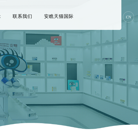
示
联系我们
安瞧天猫国际
CN