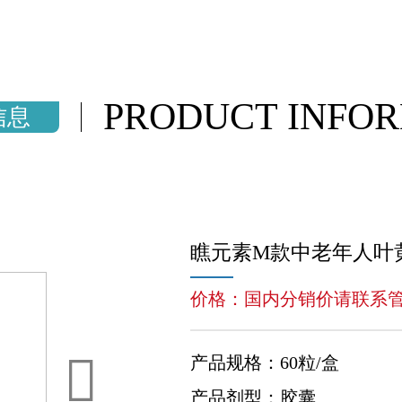
PRODUCT INFO
信息
瞧元素M款中老年人叶
价格：国内分销价请联系
产品规格：60粒/盒
产品剂型：胶囊