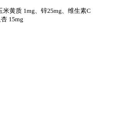
玉米黄质 1mg、锌25mg、维生素C
杏 15mg